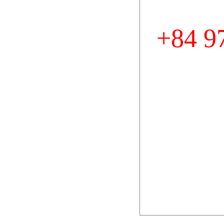
+84 9